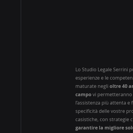
Lo Studio Legale Serrini pu
esperienze e le competen
maturate negli
oltre 40 a
campo
vi permetteranno 
l’assistenza più attenta e 
specificità delle vostre p
casistiche, con strategie
garantire la migliore so