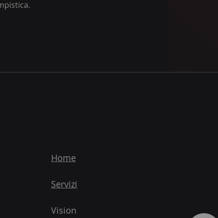
empistica.
Home
Servizi
Vision