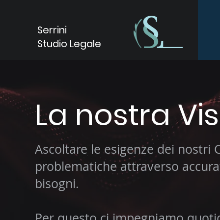
Serrini
Studio Legale
La nostra Vi
Ascoltare le esigenze dei nostri 
problematiche attraverso accurat
bisogni.
Per questo ci impegniamo quoti