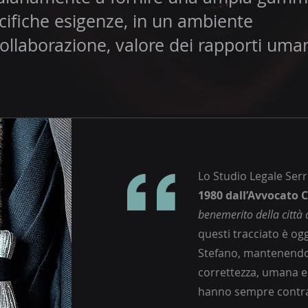
specifiche esigenze, in un ambiente
collaborazione, valore dei rapporti uman
Lo Studio Legale Serri
1980 dall’Avvocato C
benemerito della città d
questi tracciato è ogg
Stefano, mantenendo i
correttezza, umana e 
hanno sempre contra