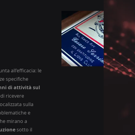
nta all’efficacia: le
ze specifiche
nni di attività sul
di ricevere
focalizzata sulla
roblematiche e
 che mirano a
luzione
sotto il