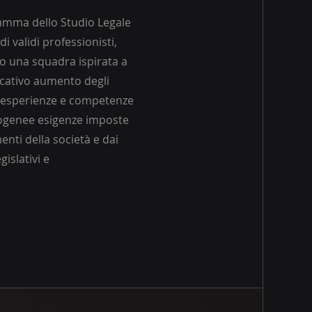
ramma dello Studio Legale
 di validi professionisti,
 una squadra ispirata a
ficativo aumento degli
à, esperienze e competenze
erogenee esigenze imposte
nti della società e dai
islativi e