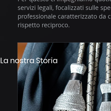
servizi legali, focalizzati sulle 
professionale caratterizzato da 
rispetto reciproco.
La nostra Storia